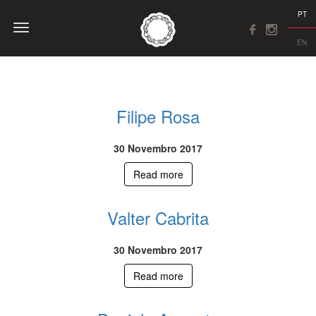
PT
EN
Filipe Rosa
30 Novembro 2017
Read more
Valter Cabrita
30 Novembro 2017
Read more