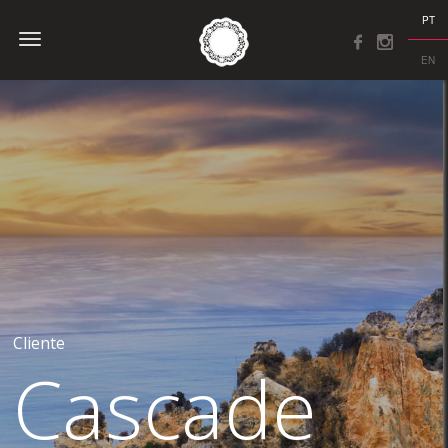
PT
EN