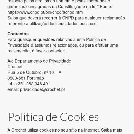
respeito pelos direitos do homem e pelas liberdades e
garantias consagradas na Constituição e na lei.” Fonte:
https://www.cnpd.pt/bin/cnpd/acnpd.htm
Saiba que deverá recorrer à CNPD para qualquer reclamação
referente à utilização dos seus dados pessoais.
Contactos
Para quaisquer questões relativas a esta Política de
Privacidade e assuntos relacionados, ou para efetuar uma
reclamação, é favor contactar:
A/c Departamento de Privacidade
Crochet
Rua 5 de Outubro, nº 10 – A
8500-581 Portimão
tel.: +351 282 048 491
email: privacidade@crochet.pt
Política de Cookies
A Crochet utiliza cookies no seu sítio na Internet. Saiba mais