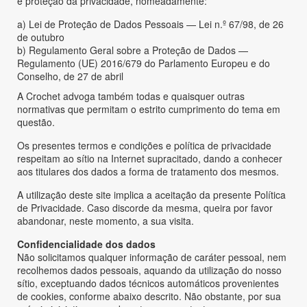
e proteção da privacidade, nomeadamente:
a) Lei de Proteção de Dados Pessoais — Lei n.º 67/98, de 26
de outubro
b) Regulamento Geral sobre a Proteção de Dados —
Regulamento (UE) 2016/679 do Parlamento Europeu e do
Conselho, de 27 de abril
A Crochet advoga também todas e quaisquer outras
normativas que permitam o estrito cumprimento do tema em
questão.
Os presentes termos e condições e política de privacidade
respeitam ao sítio na Internet supracitado, dando a conhecer
aos titulares dos dados a forma de tratamento dos mesmos.
A utilização deste site implica a aceitação da presente Política
de Privacidade. Caso discorde da mesma, queira por favor
abandonar, neste momento, a sua visita.
Confidencialidade dos dados
Não solicitamos qualquer informação de caráter pessoal, nem
recolhemos dados pessoais, aquando da utilização do nosso
sítio, exceptuando dados técnicos automáticos provenientes
de cookies, conforme abaixo descrito. Não obstante, por sua