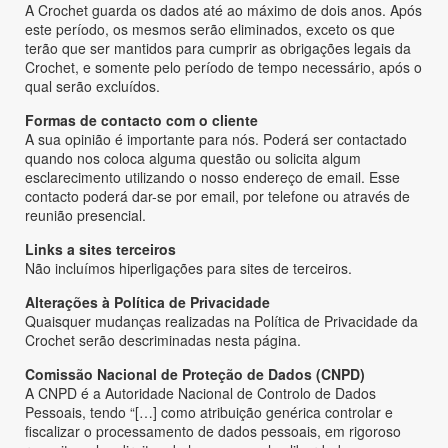
A Crochet guarda os dados até ao máximo de dois anos. Após
este período, os mesmos serão eliminados, exceto os que
terão que ser mantidos para cumprir as obrigações legais da
Crochet, e somente pelo período de tempo necessário, após o
qual serão excluídos.
Formas de contacto com o cliente
A sua opinião é importante para nós. Poderá ser contactado
quando nos coloca alguma questão ou solicita algum
esclarecimento utilizando o nosso endereço de email. Esse
contacto poderá dar-se por email, por telefone ou através de
reunião presencial.
Links a sites terceiros
Não incluímos hiperligações para sites de terceiros.
Alterações à Política de Privacidade
Quaisquer mudanças realizadas na Política de Privacidade da
Crochet serão descriminadas nesta página.
Comissão Nacional de Proteção de Dados (CNPD)
A CNPD é a Autoridade Nacional de Controlo de Dados
Pessoais, tendo “[…] como atribuição genérica controlar e
fiscalizar o processamento de dados pessoais, em rigoroso