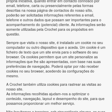
própria iniciativa, quando entrar em contacto connosco por
email, telefone, carta ou presencialmente pelas formas
descritas na nossa página de contactos do nosso sítio,
poderão ser solicitadas informações referentes a email,
telefone e outros dados que possam ser importantes para o
acompanhamento do (potencial) cliente. As informações serão
somente utilizadas pela Crochet para os propósitos em
questão.
Sempre que visita o nosso site, é instalado um cookie no seu
computador ou outro dispositivo que o aceda. Um cookie é um
ficheiro de texto que um site envia para o software do seu
browser. Os cookies permitem que um site personalize as
informações que lhe são apresentadas, com base nas suas
preferências de navegação. Poderá optar por não receber
cookies no seu browser, acedendo às configurações do
mesmo.
A Crochet também utiliza cookies para rastrear as visitas ao
nosso site.
As informações recolhidas ajudam-nos a optimizar o
conteúdo, navegação, layout e desempenho do site, para que
possamos proporcionar um melhor serviço.
Não facultamos a terceiros, sob circunstância alguma, as suas