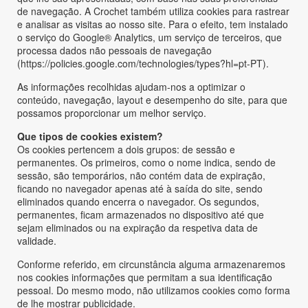
de navegação. A Crochet também utiliza cookies para rastrear
e analisar as visitas ao nosso site. Para o efeito, tem instalado
o serviço do Google® Analytics, um serviço de terceiros, que
processa dados não pessoais de navegação
(https://policies.google.com/technologies/types?hl=pt-PT).
As informações recolhidas ajudam-nos a optimizar o
conteúdo, navegação, layout e desempenho do site, para que
possamos proporcionar um melhor serviço.
Que tipos de cookies existem?
Os cookies pertencem a dois grupos: de sessão e
permanentes. Os primeiros, como o nome indica, sendo de
sessão, são temporários, não contém data de expiração,
ficando no navegador apenas até à saída do site, sendo
eliminados quando encerra o navegador. Os segundos,
permanentes, ficam armazenados no dispositivo até que
sejam eliminados ou na expiração da respetiva data de
validade.
Conforme referido, em circunstância alguma armazenaremos
nos cookies informações que permitam a sua identificação
pessoal. Do mesmo modo, não utilizamos cookies como forma
de lhe mostrar publicidade.