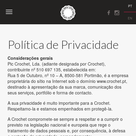
PT
EN
Política de Privacidade
Considerações gerais
Pic Crochet, Lda. (adiante designada por Crochet),
contribuinte nº 510 697 135, estabelecida em:
Rua 5 de Outubro, nº 10 – A, 8500-581 Portimão, é a empresa
proprietária do sítio na Internet sob o domínio www.crochet.pt,
destinado à apresentação da sua marca, comunicação dos
seus serviços, portfólio e forma de contacto.
A sua privacidade é muito importante para a Crochet.
Respeitamo-la e estamos empenhados em protegê-la.
A Crochet compromete-se sempre a respeitar e a cumprir o
previsto na legislação nacional e europeia que rege o
tratamento de dados pessoais e, por consequência, à defesa